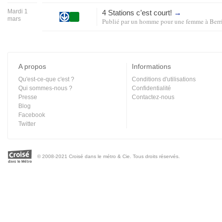
Mardi 1
4 Stations c’est court!
→
mars
Publié par
un homme pour une femme
à
Ber
A propos
Informations
Qu'est-ce-que c'est ?
Conditions d'utilisations
Qui sommes-nous ?
Confidentialité
Presse
Contactez-nous
Blog
Facebook
Twitter
© 2008-2021 Croisé dans le métro & Cie. Tous droits réservés.