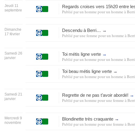
Jeudi 11
Regards croises vers 15h20 entre 
septembre
Publié par
un homme pour un homme
à
Ber
Dimanche
Descendu à Berri…
→
17 février
Publié par
une femme pour un homme
à
Ber
Samedi 26
Toi métis ligne verte
→
janvier
Publié par
un homme pour un homme
à
Ber
Toi beau métis ligne verte
→
Publié par
un homme pour un homme
à
Ber
Samedi 21
Regrette de ne pas t’avoir abordé!
→
janvier
Publié par
un homme pour une femme
à
Ber
Mercredi 9
Blondinette très craquante
→
novembre
Publié par
un homme pour une femme
à
Ber