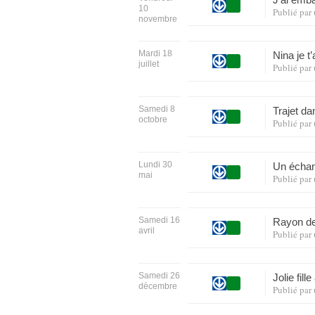
10
Publié par
novembre
Mardi 18
Nina je t
juillet
Publié par
Samedi 8
Trajet d
octobre
Publié par
Lundi 30
Un échan
mai
Publié par
Samedi 16
Rayon de
avril
Publié par
Samedi 26
Jolie fil
décembre
Publié par