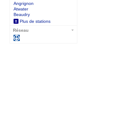
Angrignon
Atwater
Beaudry
Plus de stations
Réseau