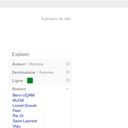
A propos du site
Explorer
Auteur :
Homme
Destinataire :
Femme
Ligne :
Station
Berri-UQAM
McGill
Lionel-Groulx
Peel
Pie-IX
Saint-Laurent
Viau