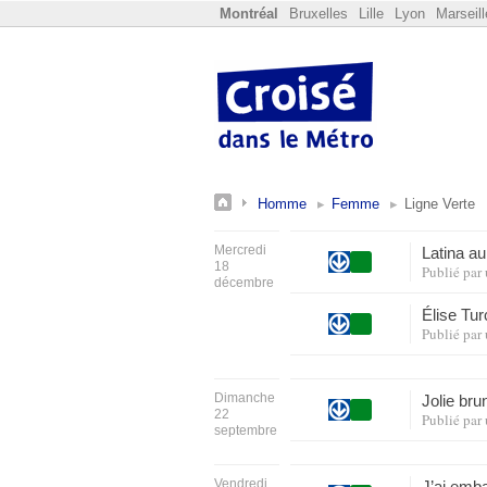
Montréal
Bruxelles
Lille
Lyon
Marseill
Homme
Femme
Ligne Verte
Mercredi
Latina a
18
Publié par
décembre
Élise Tur
Publié par
Dimanche
Jolie br
22
Publié par
septembre
Vendredi
J’ai emb