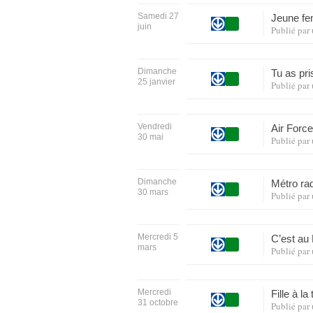
Samedi 27
Jeune fe
juin
Publié par
Dimanche
Tu as pr
25 janvier
Publié par
Vendredi
Air Force
30 mai
Publié par
Dimanche
Métro ra
30 mars
Publié par
Mercredi 5
C’est au
mars
Publié par
Mercredi
Fille à l
31 octobre
Publié par