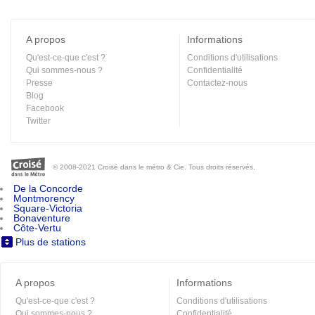
A propos
Informations
Qu'est-ce-que c'est ?
Conditions d'utilisations
Qui sommes-nous ?
Confidentialité
Presse
Contactez-nous
Blog
Facebook
Twitter
© 2008-2021 Croisé dans le métro & Cie. Tous droits réservés.
De la Concorde
Montmorency
Square-Victoria
Bonaventure
Côte-Vertu
Plus de stations
A propos
Informations
Qu'est-ce-que c'est ?
Conditions d'utilisations
Qui sommes-nous ?
Confidentialité